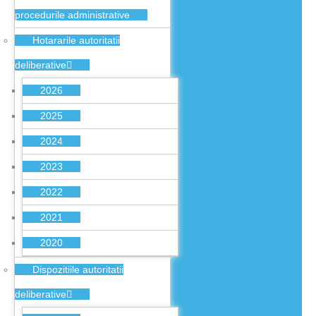
procedurile administrative
Hotararile autoritatii
deliberative
2026
2025
2024
2023
2022
2021
2020
Dispozitiile autoritatii
deliberative