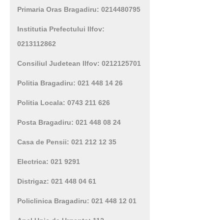
Primaria Oras Bragadiru: 0214480795
Institutia Prefectului Ilfov:
0213112862
Consiliul Judetean Ilfov: 0212125701
Politia Bragadiru: 021 448 14 26
Politia Locala: 0743 211 626
Posta Bragadiru: 021 448 08 24
Casa de Pensii: 021 212 12 35
Electrica: 021 9291
Distrigaz: 021 448 04 61
Policlinica Bragadiru: 021 448 12 01