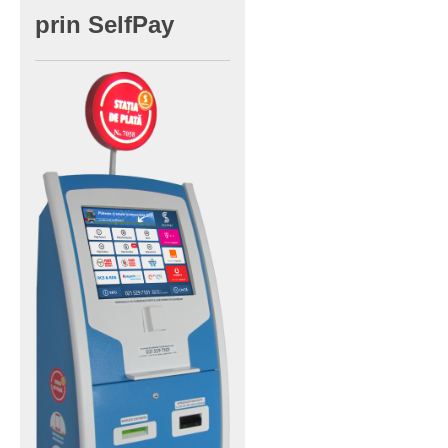
prin
SelfPay