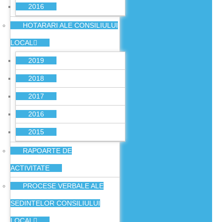
2016
HOTARARI ALE CONSILIULUI
LOCAL
2019
2018
2017
2016
2015
RAPOARTE DE
ACTIVITATE
PROCESE VERBALE ALE
SEDINTELOR CONSILIULUI
LOCAL