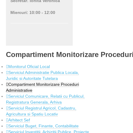
Secretar: Ionita Veronica
Miercuri: 10:00 - 12:00
Compartiment Monitorizare Proceduri
Monitorul Oficial Local
Serviciul Administratie Publica Locala,
Juridic si Autoritate Tutelara
Compartiment Monitorizare Proceduri
Administrative
Serviciul Comunicare, Relatii cu Publicul,
Registratura Generala, Arhiva
Serviciul Registrul Agricol, Cadastru,
Agricultura si Spatiu Locativ
Arhitect Sef
Serviciul Buget, Finante, Contabilitate
Serviciul Investitii, Achizitii Publice, Proiecte