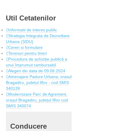
Util
Cetatenilor
Informatii de interes public
Strategia Integrata de Dezvoltare
Urbana (SIDU)
Cereri si formulare
Terenuri pentru tineri
Procedura de achiziție publică a
unui împrumut rambursabil
Alegeri din data de 09.06.2024
Amenajare Padure Urbana, orasul
Bragadiru, judetul Ilfov - cod SMIS
340139
Modernizare Parc de Agrement,
orașul Bragadiru, județul Ilfov cod
SMIS 340074
Conducere