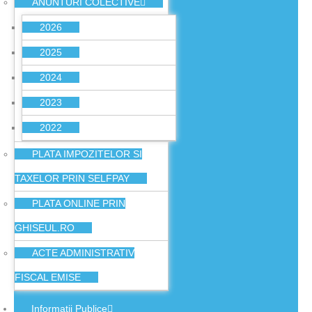
ANUNTURI COLECTIVE
2026
2025
2024
2023
2022
PLATA IMPOZITELOR SI
TAXELOR PRIN SELFPAY
PLATA ONLINE PRIN
GHISEUL.RO
ACTE ADMINISTRATIV
FISCAL EMISE
Informatii Publice