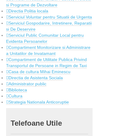
si Programe de Dezvoltare
Directia Politia locala
Serviciul Voluntar pentru Situatii de Urgenta
Serviciul Gospodarire, Intretinere, Reparatii
si De Deservire
Serviciul Public Comunitar Local pentru
Evidenta Persoanelor
Compartiment Monitorizare si Administrare
a Unitatilor de Invatamant
Compartiment de Utilitate Publica Privind
Transportul de Persoane in Regim de Taxi
Casa de cultura Mihai Eminescu
Directia de Asistenta Sociala
Administrator public
Biblioteca
Cultura
Strategia Nationala Anticoruptie
Telefoane
Utile