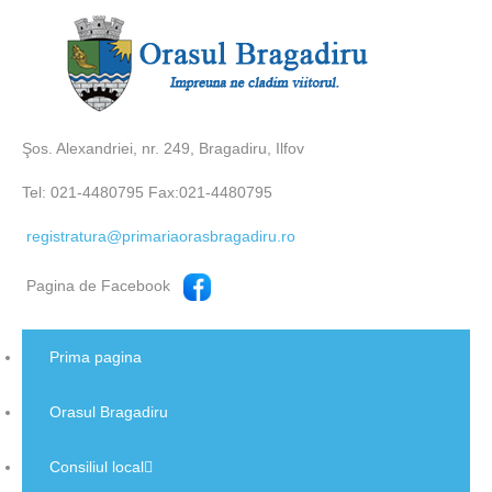
Şos. Alexandriei, nr. 249, Bragadiru, Ilfov
Tel: 021-4480795 Fax:021-4480795
registratura@primariaorasbragadiru.ro
Pagina de Facebook
Prima pagina
Orasul Bragadiru
Consiliul local