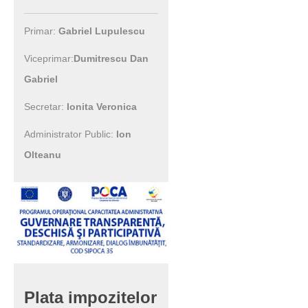
Primar:
Gabriel Lupulescu
Viceprimar:
Dumitrescu Dan
Gabriel
Secretar:
Ionita Veronica
Administrator Public:
Ion
Olteanu
Plata
impozitelor