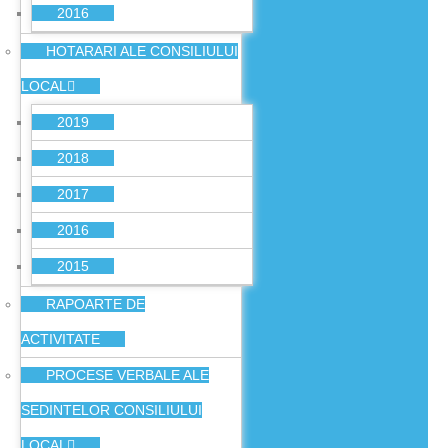
2016
HOTARARI ALE CONSILIULUI
LOCAL
2019
2018
2017
2016
2015
RAPOARTE DE
ACTIVITATE
PROCESE VERBALE ALE
SEDINTELOR CONSILIULUI
LOCAL