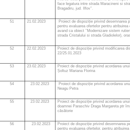
face legatura intre strada Maracineni si str
Bragadiru, jud. Ilfov’’.
51
21.02.2023
Proiect de dispoziție privind desemnarea p
pentru evaluarea ofertelor pentru atribuirea 
avand ca obiect ’’Modernizare sistem rutier
strada Cristalului si strada Gladiolelor), oras
52
22.02.2023
Proiect de dispoziție privind modificarea dis
22/25.01.2023
53
23.02.2023
Proiect de dispoziție privind acordarea unu
Șoltuz Mariana Florina
54
23.02.2023
Proiect de dispoziție privind acordarea unu
Neagu Petra
55
23.02.2023
Proiect de dispoziție privind acordarea unui s
doamnei Paraschiv Draga Margareta ptr împl
căsătorie
56
23.02.2023
Proiect de dispoziție privind desemnarea p
pentru evaluarea ofertelor, pentru atribuirea