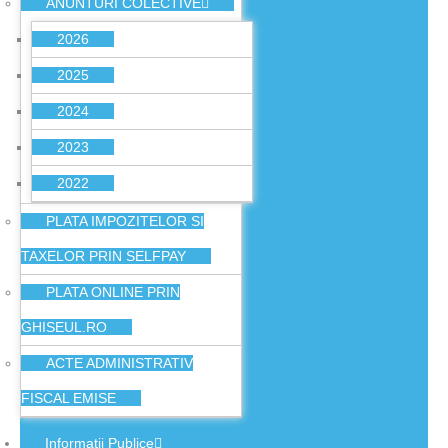
ANUNTURI COLECTIVE
2026
2025
2024
2023
2022
PLATA IMPOZITELOR SI
TAXELOR PRIN SELFPAY
PLATA ONLINE PRIN
GHISEUL.RO
ACTE ADMINISTRATIV
FISCAL EMISE
Informatii Publice