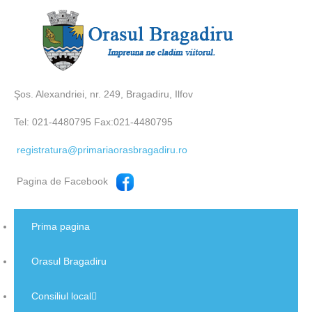
Şos. Alexandriei, nr. 249, Bragadiru, Ilfov
Tel: 021-4480795 Fax:021-4480795
registratura@primariaorasbragadiru.ro
Pagina de Facebook
Prima pagina
Orasul Bragadiru
Consiliul local