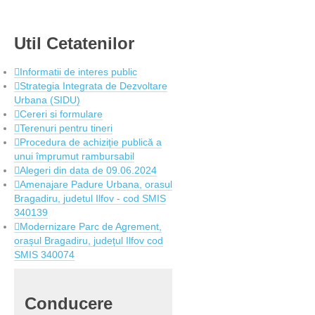
Util
Cetatenilor
Informatii de interes public
Strategia Integrata de Dezvoltare
Urbana (SIDU)
Cereri si formulare
Terenuri pentru tineri
Procedura de achiziție publică a
unui împrumut rambursabil
Alegeri din data de 09.06.2024
Amenajare Padure Urbana, orasul
Bragadiru, judetul Ilfov - cod SMIS
340139
Modernizare Parc de Agrement,
orașul Bragadiru, județul Ilfov cod
SMIS 340074
Conducere