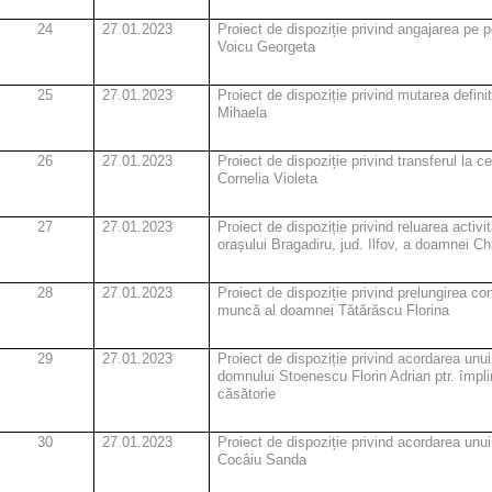
24
27.01.2023
Proiect de dispoziție privind angajarea pe 
Voicu Georgeta
25
27.01.2023
Proiect de dispoziție privind mutarea defin
Mihaela
26
27.01.2023
Proiect de dispoziție privind transferul la 
Cornelia Violeta
27
27.01.2023
Proiect de dispoziție privind reluarea activit
orașului Bragadiru, jud. Ilfov, a doamnei C
28
27.01.2023
Proiect de dispoziție privind prelungirea con
muncă al doamnei Tătărăscu Florina
29
27.01.2023
Proiect de dispoziție privind acordarea unui 
domnului Stoenescu Florin Adrian ptr. împli
căsătorie
30
27.01.2023
Proiect de dispoziție privind acordarea unu
Cocâiu Sanda