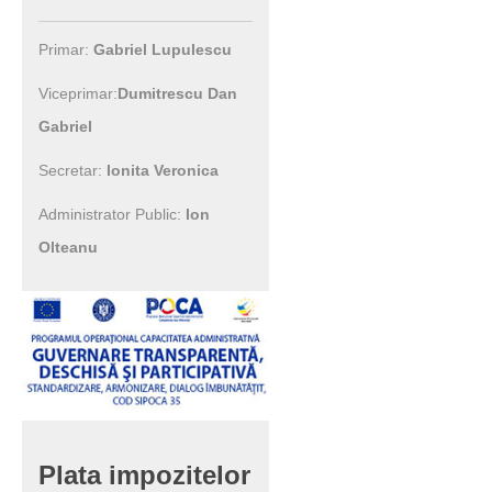
Primar:
Gabriel Lupulescu
Viceprimar:
Dumitrescu Dan
Gabriel
Secretar:
Ionita Veronica
Administrator Public:
Ion
Olteanu
Plata
impozitelor