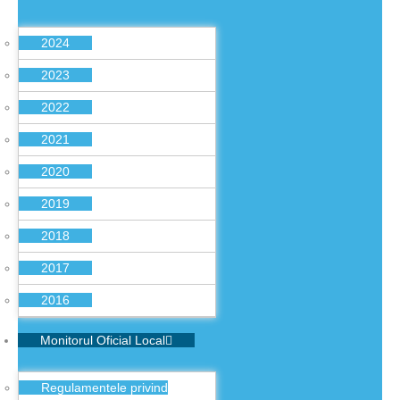
2024
2023
2022
2021
2020
2019
2018
2017
2016
Monitorul Oficial Local
Regulamentele privind