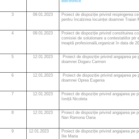
electronice
3
09.01.2023
Proiect de dispoziție privind respingerea cer
pentru încalzirea locuinței doamnei Traian 
4
09.01.2023
Proiect de dispoziție privind constituirea 
comisiei de solutionare a contestatiilor pt
treaptă profesională,organizat în data de 2
5
12.01.2023
Proiect de dispoziție privind angajarea pe 
doamnei Dogaru Carmen
6
12.01.2023
Proiect de dispoziție privind angajarea pe 
doamnei Oprea Eugenia
7
12.01.2023
Proiect de dispoziție privind angajarea pe 
Ioniță Nicoleta
8
12.01.2023
Proiect de dispoziție privind angajarea pe 
Nan Ramona Oana
9
12.01.2023
Proiect de dispoziție privind angajarea pe 
Ilie Maria