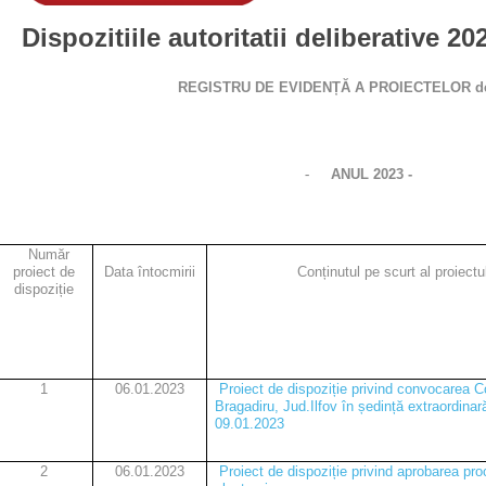
Dispozitiile autoritatii deliberative 20
REGISTRU DE EVIDENȚĂ A PROIECTELOR de
-
ANUL 2023 -
Număr
proiect de
Data întocmirii
Conținutul pe scurt al proiectu
dispoziție
1
06.01.2023
Proiect de dispoziție privind convocarea Co
Bragadiru, Jud.Ilfov în ședință extraordinar
09.01.2023
2
06.01.2023
Proiect de dispoziție privind aprobarea pro