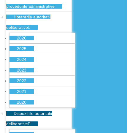
procedurile administrative
Hotararile autoritatii
deliberative
2026
2025
2024
2023
2022
2021
2020
Dispozitiile autoritatii
deliberative