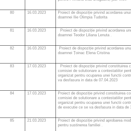
80
16.03.2023
Proiect de dispoziție privind acordarea unui 
doamnei Ilie Olimpia Tudorita
81
16.03.2023
Proiect de dispoziție privind acordarea unu
doamnei Teodor Liliana Lenuta .
82
16.03.2023
Proiect de dispoziție privind acordarea unui
doamnei Țoinac Elena Cristina
83
17.03.2023
Proiect de dispoziție privind constituirea 
comisiei de solutionare a contestatiilor pen
organizat pentru ocuparea unei functii cont
va desfasura in data de 07.04.2023
84
17.03.2023
Proiect de dispoziție privind constituirea c
comisiei de solutionare a contestatiilor pen
organizat pentru ocuparea unei functii con
de executie ce se va desfasura in data de 
85
21.03.2023
Proiect de dispoziție
privind aprobarea modif
pentru sustinerea familiei .