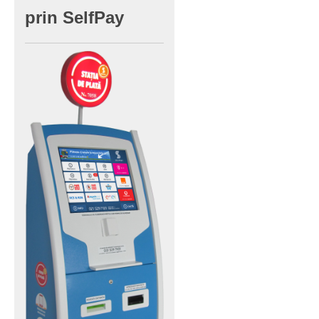
prin
SelfPay