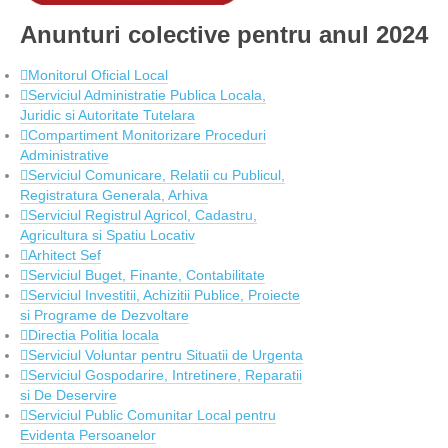
Anunturi colective pentru anul 2024
Monitorul Oficial Local
Serviciul Administratie Publica Locala,
Juridic si Autoritate Tutelara
Compartiment Monitorizare Proceduri
Administrative
Serviciul Comunicare, Relatii cu Publicul,
Registratura Generala, Arhiva
Serviciul Registrul Agricol, Cadastru,
Agricultura si Spatiu Locativ
Arhitect Sef
Serviciul Buget, Finante, Contabilitate
Serviciul Investitii, Achizitii Publice, Proiecte
si Programe de Dezvoltare
Directia Politia locala
Serviciul Voluntar pentru Situatii de Urgenta
Serviciul Gospodarire, Intretinere, Reparatii
si De Deservire
Serviciul Public Comunitar Local pentru
Evidenta Persoanelor