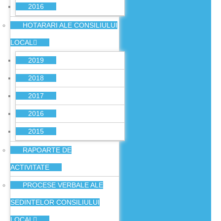
2016
HOTARARI ALE CONSILIULUI
LOCAL
2019
2018
2017
2016
2015
RAPOARTE DE
ACTIVITATE
PROCESE VERBALE ALE
SEDINTELOR CONSILIULUI
LOCAL