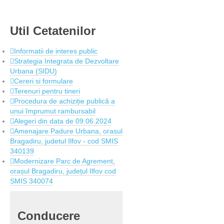
Util
Cetatenilor
Informatii de interes public
Strategia Integrata de Dezvoltare
Urbana (SIDU)
Cereri si formulare
Terenuri pentru tineri
Procedura de achiziție publică a
unui împrumut rambursabil
Alegeri din data de 09.06.2024
Amenajare Padure Urbana, orasul
Bragadiru, judetul Ilfov - cod SMIS
340139
Modernizare Parc de Agrement,
orașul Bragadiru, județul Ilfov cod
SMIS 340074
Conducere