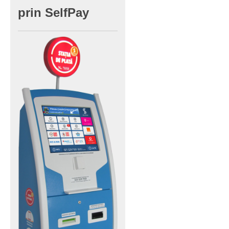
prin
SelfPay