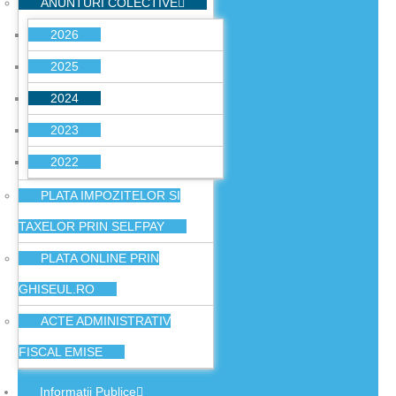
ANUNTURI COLECTIVE
2026
2025
2024
2023
2022
PLATA IMPOZITELOR SI
TAXELOR PRIN SELFPAY
PLATA ONLINE PRIN
GHISEUL.RO
ACTE ADMINISTRATIV
FISCAL EMISE
Informatii Publice