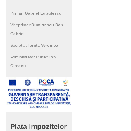
Primar:
Gabriel Lupulescu
Viceprimar:
Dumitrescu Dan
Gabriel
Secretar:
Ionita Veronica
Administrator Public:
Ion
Olteanu
Plata
impozitelor