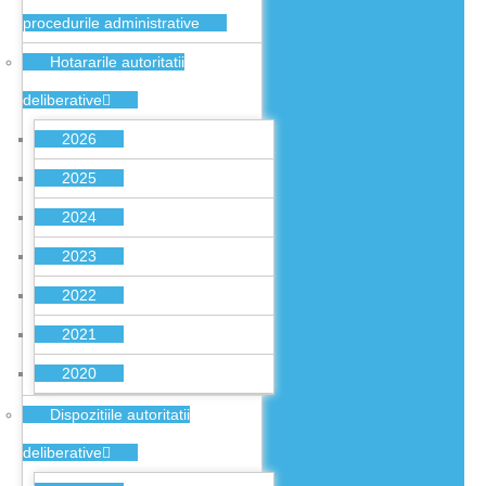
procedurile administrative
Hotararile autoritatii
deliberative
2026
2025
2024
2023
2022
2021
2020
Dispozitiile autoritatii
deliberative