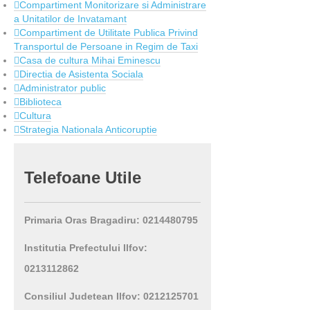
Compartiment Monitorizare si Administrare
a Unitatilor de Invatamant
Compartiment de Utilitate Publica Privind
Transportul de Persoane in Regim de Taxi
Casa de cultura Mihai Eminescu
Directia de Asistenta Sociala
Administrator public
Biblioteca
Cultura
Strategia Nationala Anticoruptie
Telefoane
Utile
Primaria Oras Bragadiru: 0214480795
Institutia Prefectului Ilfov:
0213112862
Consiliul Judetean Ilfov: 0212125701