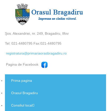
Şos. Alexandriei, nr. 249, Bragadiru, Ilfov
Tel: 021-4480795 Fax:021-4480795
registratura@primariaorasbragadiru.ro
Pagina de Facebook
Prima pagina
Orasul Bragadiru
Consiliul local