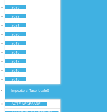
2023
2022
2021
2020
2019
2018
2017
2016
2015
Impozite si Taxe locale
ACTE NECESARE