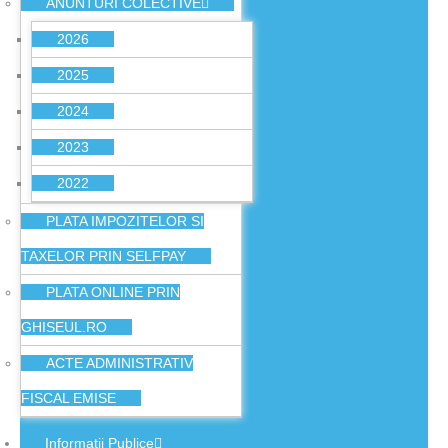
ANUNTURI COLECTIVE
2026
2025
2024
2023
2022
PLATA IMPOZITELOR SI
TAXELOR PRIN SELFPAY
PLATA ONLINE PRIN
GHISEUL.RO
ACTE ADMINISTRATIV
FISCAL EMISE
Informatii Publice