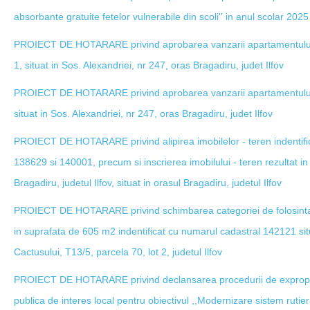
absorbante gratuite fetelor vulnerabile din scoli'' in anul scolar 202
PROIECT DE HOTARARE privind aprobarea vanzarii apartamentului nr.
1, situat in Sos. Alexandriei, nr 247, oras Bragadiru, judet Ilfov
PROIECT DE HOTARARE privind aprobarea vanzarii apartamentului nr.
situat in Sos. Alexandriei, nr 247, oras Bragadiru, judet Ilfov
PROIECT DE HOTARARE privind alipirea imobilelor - teren indentifi
138629 si 140001, precum si inscrierea imobilului - teren rezultat i
Bragadiru, judetul Ilfov, situat in orasul Bragadiru, judetul Ilfov
PROIECT DE HOTARARE privind schimbarea categoriei de folosinta d
in suprafata de 605 m2 indentificat cu numarul cadastral 142121 situ
Cactusului, T13/5, parcela 70, lot 2, judetul Ilfov
PROIECT DE HOTARARE privind declansarea procedurii de exproprie
publica de interes local pentru obiectivul ,,Modernizare sistem rutier