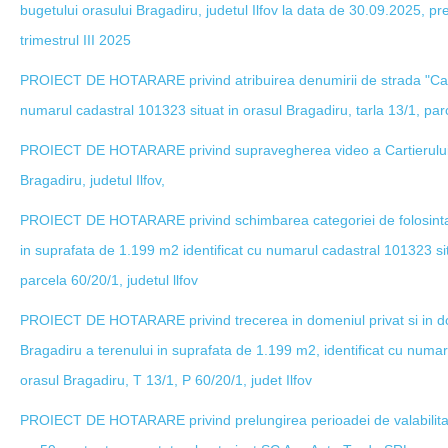
bugetului orasului Bragadiru, judetul Ilfov la data de 30.09.2025, pre
trimestrul III 2025
PROIECT DE HOTARARE privind atribuirea denumirii de strada "Castan
numarul cadastral 101323 situat in orasul Bragadiru, tarla 13/1, parc
PROIECT DE HOTARARE privind supravegherea video a Cartierului Lat
Bragadiru, judetul Ilfov,
PROIECT DE HOTARARE privind schimbarea categoriei de folosinta d
in suprafata de 1.199 m2 identificat cu numarul cadastral 101323 sit
parcela 60/20/1, judetul llfov
PROIECT DE HOTARARE privind trecerea in domeniul privat si in dom
Bragadiru a terenului in suprafata de 1.199 m2, identificat cu numar
orasul Bragadiru, T 13/1, P 60/20/1, judet Ilfov
PROIECT DE HOTARARE privind prelungirea perioadei de valabilitate 