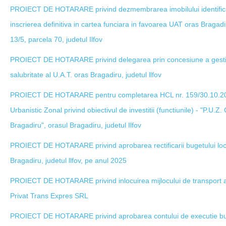
PROIECT DE HOTARARE privind dezmembrarea imobilului identifica
inscrierea definitiva in cartea funciara in favoarea UAT oras Bragadir
13/5, parcela 70, judetul Ilfov
PROIECT DE HOTARARE privind delegarea prin concesiune a gestiuni
salubritate al U.A.T. oras Bragadiru, judetul llfov
PROIECT DE HOTARARE pentru completarea HCL nr. 159/30.10.202
Urbanistic Zonal privind obiectivul de investitii (functiunile) - "P.U.Z
Bragadiru", orasul Bragadiru, judetul Ilfov
PROIECT DE HOTARARE privind aprobarea rectificarii bugetului local
Bragadiru, judetul llfov, pe anul 2025
PROIECT DE HOTARARE privind inlocuirea mijlocului de transport al
Privat Trans Expres SRL
PROIECT DE HOTARARE privind aprobarea contului de executie buget