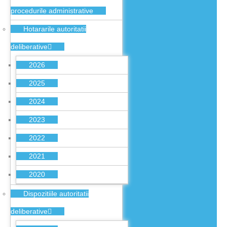
procedurile administrative
Hotararile autoritatii
deliberative
2026
2025
2024
2023
2022
2021
2020
Dispozitiile autoritatii
deliberative