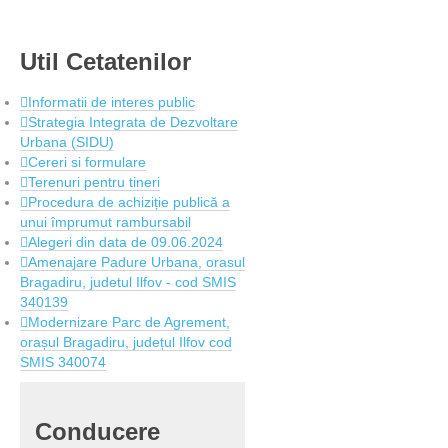
Util
Cetatenilor
Informatii de interes public
Strategia Integrata de Dezvoltare
Urbana (SIDU)
Cereri si formulare
Terenuri pentru tineri
Procedura de achiziție publică a
unui împrumut rambursabil
Alegeri din data de 09.06.2024
Amenajare Padure Urbana, orasul
Bragadiru, judetul Ilfov - cod SMIS
340139
Modernizare Parc de Agrement,
orașul Bragadiru, județul Ilfov cod
SMIS 340074
Conducere