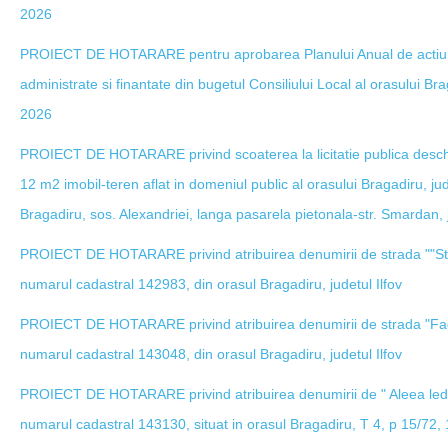
2026
PROIECT DE HOTARARE pentru aprobarea Planului Anual de actiune p
administrate si finantate din bugetul Consiliului Local al orasului Bra
2026
PROIECT DE HOTARARE privind scoaterea la licitatie publica deschi
12 m2 imobil-teren aflat in domeniul public al orasului Bragadiru, judet
Bragadiru, sos. Alexandriei, langa pasarela pietonala-str. Smardan, ju
PROIECT DE HOTARARE privind atribuirea denumirii de strada ""Stejar
numarul cadastral 142983, din orasul Bragadiru, judetul Ilfov
PROIECT DE HOTARARE privind atribuirea denumirii de strada "Fagulu
numarul cadastral 143048, din orasul Bragadiru, judetul Ilfov
PROIECT DE HOTARARE privind atribuirea denumirii de " Aleea ledere
numarul cadastral 143130, situat in orasul Bragadiru, T 4, p 15/72,