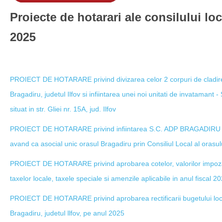
Proiecte de hotarari ale consilului lo
2025
PROIECT DE HOTARARE privind divizarea celor 2 corpuri de cladire 
Bragadiru, judetul Ilfov si infiintarea unei noi unitati de invatamant 
situat in str. Gliei nr. 15A, jud. Ilfov
PROIECT DE HOTARARE privind infiintarea S.C. ADP BRAGADIRU S.R
avand ca asocial unic orasul Bragadiru prin Consiliul Local al orasulu
PROIECT DE HOTARARE privind aprobarea cotelor, valorilor impozabil
taxelor locale, taxele speciale si amenzile aplicabile in anul fiscal 20
PROIECT DE HOTARARE privind aprobarea rectificarii bugetului local
Bragadiru, judetul llfov, pe anul 2025