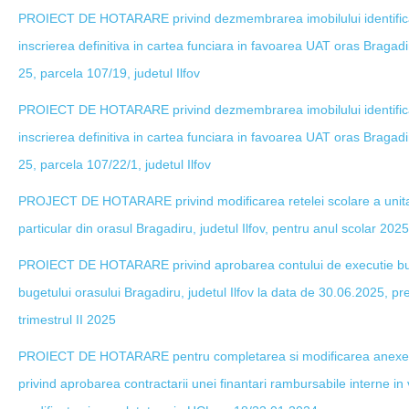
PROIECT DE HOTARARE privind dezmembrarea imobilului identifica
inscrierea definitiva in cartea funciara in favoarea UAT oras Bragadir
25, parcela 107/19, judetul Ilfov
PROIECT DE HOTARARE privind dezmembrarea imobilului identifica
inscrierea definitiva in cartea funciara in favoarea UAT oras Bragadir
25, parcela 107/22/1, judetul Ilfov
PROJECT DE HOTARARE privind modificarea retelei scolare a unitat
particular din orasul Bragadiru, judetul Ilfov, pentru anul scolar 20
PROIECT DE HOTARARE privind aprobarea contului de executie buget
bugetului orasului Bragadiru, judetul Ilfov la data de 30.06.2025, pre
trimestrul II 2025
PROIECT DE HOTARARE pentru completarea si modificarea anexei n
privind aprobarea contractarii unei finantari rambursabile interne in