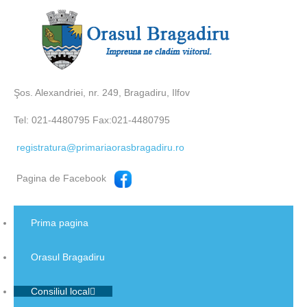
Şos. Alexandriei, nr. 249, Bragadiru, Ilfov
Tel: 021-4480795 Fax:021-4480795
registratura@primariaorasbragadiru.ro
Pagina de Facebook
Prima pagina
Orasul Bragadiru
Consiliul local