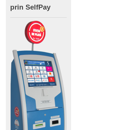
prin
SelfPay