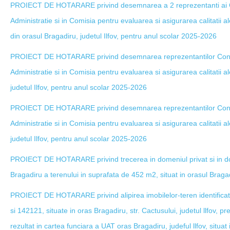
PROIECT DE HOTARARE privind desemnarea a 2 reprezentanti ai Cons
Administratie si in Comisia pentru evaluarea si asigurarea calitatii a
din orasul Bragadiru, judetul Ilfov, pentru anul scolar 2025-2026
PROIECT DE HOTARARE privind desemnarea reprezentantilor Consiliu
Administratie si in Comisia pentru evaluarea si asigurarea calitatii al
judetul Ilfov, pentru anul scolar 2025-2026
PROIECT DE HOTARARE privind desemnarea reprezentantilor Consiliu
Administratie si in Comisia pentru evaluarea si asigurarea calitatii al
judetul Ilfov, pentru anul scolar 2025-2026
PROIECT DE HOTARARE privind trecerea in domeniul privat si in dom
Bragadiru a terenului in suprafata de 452 m2, situat in orasul Bragadi
PROIECT DE HOTARARE privind alipirea imobilelor-teren identifica
si 142121, situate in oras Bragadiru, str. Cactusului, judetul llfov, p
rezultat in cartea funciara a UAT oras Bragadiru, judeful llfov, situat 