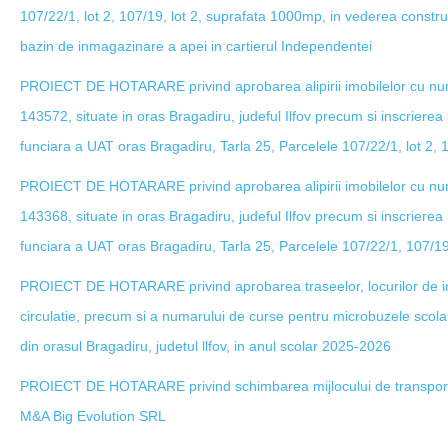
107/22/1, lot 2, 107/19, lot 2, suprafata 1000mp, in vederea construi
bazin de inmagazinare a apei in cartierul Independentei
PROIECT DE HOTARARE privind aprobarea alipirii imobilelor cu nu
143572, situate in oras Bragadiru, judeful Ilfov precum si inscrierea i
funciara a UAT oras Bragadiru, Tarla 25, Parcelele 107/22/1, lot 2, 10
PROIECT DE HOTARARE privind aprobarea alipirii imobilelor cu nu
143368, situate in oras Bragadiru, judeful Ilfov precum si inscrierea i
funciara a UAT oras Bragadiru, Tarla 25, Parcelele 107/22/1, 107/19,
PROIECT DE HOTARARE privind aprobarea traseelor, locurilor de i
circulatie, precum si a numarului de curse pentru microbuzele scolar
din orasul Bragadiru, judetul llfov, in anul scolar 2025-2026
PROIECT DE HOTARARE privind schimbarea mijlocului de transport a
M&A Big Evolution SRL