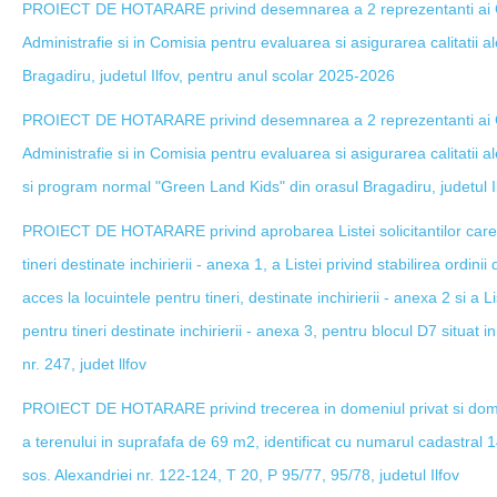
PROIECT DE HOTARARE privind desemnarea a 2 reprezentanti ai Cons
Administrafie si in Comisia pentru evaluarea si asigurarea calitatii ale
Bragadiru, judetul Ilfov, pentru anul scolar 2025-2026
PROIECT DE HOTARARE privind desemnarea a 2 reprezentanti ai Cons
Administrafie si in Comisia pentru evaluarea si asigurarea calitatii a
si program normal "Green Land Kids" din orasul Bragadiru, judetul I
PROIECT DE HOTARARE privind aprobarea Listei solicitantilor care 
tineri destinate inchirierii - anexa 1, a Listei privind stabilirea ordinii 
acces la locuintele pentru tineri, destinate inchirierii - anexa 2 si a L
pentru tineri destinate inchirierii - anexa 3, pentru blocul D7 situat 
nr. 247, judet llfov
PROIECT DE HOTARARE privind trecerea in domeniul privat si domen
a terenului in suprafafa de 69 m2, identificat cu numarul cadastral 1
sos. Alexandriei nr. 122-124, T 20, P 95/77, 95/78, judetul Ilfov