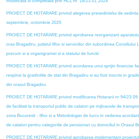
modificata si completata prin HCL nr. 18/23.01.2024
PROIECT DE HOTARARE privind alegerea presedintelui de sedinta 
septembrie, octombrie 2025
PROIECT DE HOTARARE privind aprobarea reorganizarii aparatului d
oras Bragadiru, judetul Ilfov si serviciilor din subordinea Consiliului 
precum si a organigramei si a statului de functii
PROIECT DE HOTARARE privind acordarea unui sprijin financiar famili
respinsi la gradinitile de stat din Bragadiru si au fost inscrisi in gradi
din orasul Bragadiru
PROIECT DE HOTARARE privind modificarea Hotararii nr 94/23.09.2
de facilitati la transportul public de calatori pe mijloacele de transpo
zona Bucuresti - Ilfov si a Metodologiei de lucru in vederea acordarii d
de calatori pentru categoriile de pensionari cu domiciliul in Orasul 
PROIECT DE HOTARARE privind aprobarea implementarii proiectului