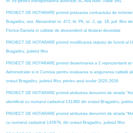
nr. 59 pentru transportatorul autorizat SC Ava Auto Trade SRL
PROIECT DE HOTARARE privind preluarea contractului de inchiriere a
Bragadiru, sos. Alexandriei nr. 472, bl. P6, sc. 2, ap. 18, jud. llfo
Florica-Daniela in calitate de descendent al titularei decedate
PROIECT DE HOTARARE privind modificarea statului de functii al Unit
Bragadiru, judetul Ilfov
PROIECT DE HOTARARE privind desemnarea a 2 reprezentanti ai Cons
Administratie si in Comisia pentru evaluarea si asigurarea calitatii a
orasul Bragadiru, judetul Ilfov, pentru anul scolar 2025-2026
PROIECT DE HOTARARE privind atribuirea denumirii de strada "Avia
identificat cu numarul cadastral 131380 din orasul Bragadiru, judetul
PROIECT DE HOTARARE privind atribuirea denumirii de strada "Marac
cu numarul cadastral 143976, din orasul Bragadiru, judetul Ilfov