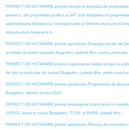
PROIECT DE HOTARARE privind transferul dreptului de proprietate a
anexei 1, din proprietate publica a UAT oras Bragadiru in proprietat
administrarea Ministerului Transporturilor si Infrastructurii prin Co
Infrastructurii Rutiere-S.A.
PROIECT DE HOTARARE privind aprobarea Strategiei locale de Dezvo
acordate la nivelul orasului Bragadiru, judetul Ilfov, pentru perioad
PROIECT DE HOTARARE privind organizarea retelei scolare a unitat
de stat si particular din orasul Bragadiru, judetul llfov, pentru anul
PROIECT DE HOTARARE privind aprobarea Programului de Actiune C
Bragadiru, aferent anului 2026
PROIECT DE HOTARARE privind prelungirea strazii Iernii cu imobilul 
142974, situat in orasul Bragadiru, T13/9, p 60/9/9, judetul Ilfov
PROIECT DE HOTARARE privind aprobarea Planului de actiuni/lucrar