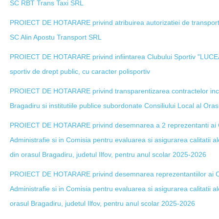
SC RBT Trans Taxi SRL
PROIECT DE HOTARARE privind atribuirea autorizatiei de transport 
SC Alin Apostu Transport SRL
PROIECT DE HOTARARE privind infiintarea Clubului Sportiv "LU
sportiv de drept public, cu caracter polisportiv
PROIECT DE HOTARARE privind transparentizarea contractelor inch
Bragadiru si institutiile publice subordonate Consiliului Local al Ora
PROIECT DE HOTARARE privind desemnarea a 2 reprezentanti ai Cons
Administrafie si in Comisia pentru evaluarea si asigurarea calitatii al
din orasul Bragadiru, judetul Ilfov, pentru anul scolar 2025-2026
PROIECT DE HOTARARE privind desemnarea reprezentantiilor ai Consi
Administrafie si in Comisia pentru evaluarea si asigurarea calitatii a
orasul Bragadiru, judetul Ilfov, pentru anul scolar 2025-2026