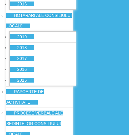
2016
HOTARARI ALE CONSILIULUI
LOCAL
2019
2018
2017
2016
2015
RAPOARTE DE
ACTIVITATE
PROCESE VERBALE ALE
SEDINTELOR CONSILIULUI
LOCAL