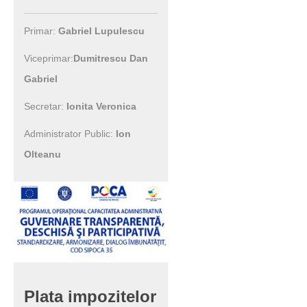
Primar:
Gabriel Lupulescu
Viceprimar:
Dumitrescu Dan
Gabriel
Secretar:
Ionita Veronica
Administrator Public:
Ion
Olteanu
Plata
impozitelor