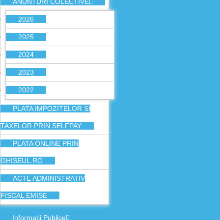
ANUNTURI COLECTIVE
2026
2025
2024
2023
2022
PLATA IMPOZITELOR SI
TAXELOR PRIN SELFPAY
PLATA ONLINE PRIN
GHISEUL.RO
ACTE ADMINISTRATIV
FISCAL EMISE
Informatii Publice