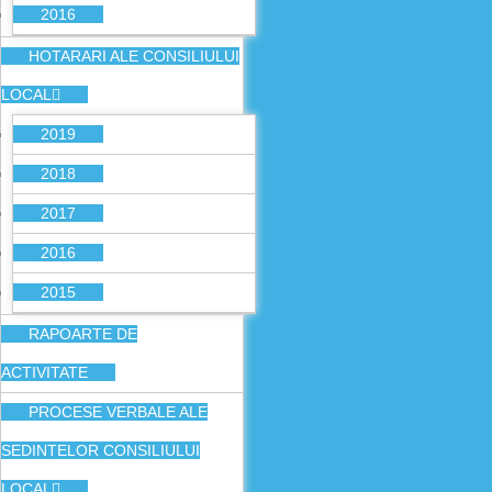
2016
HOTARARI ALE CONSILIULUI
LOCAL
2019
2018
2017
2016
2015
RAPOARTE DE
ACTIVITATE
PROCESE VERBALE ALE
SEDINTELOR CONSILIULUI
LOCAL