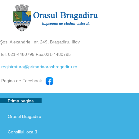
Şos. Alexandriei, nr. 249, Bragadiru, Ilfov
Tel: 021-4480795 Fax:021-4480795
registratura@primariaorasbragadiru.ro
Pagina de Facebook
Prima pagina
Orasul Bragadiru
Consiliul local