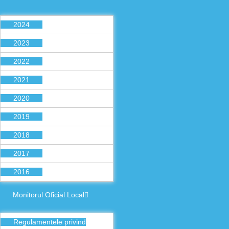
2024
2023
2022
2021
2020
2019
2018
2017
2016
Monitorul Oficial Local
Regulamentele privind