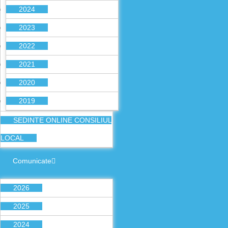
2024
2023
2022
2021
2020
2019
SEDINTE ONLINE CONSILIUL
LOCAL
Comunicate
2026
2025
2024