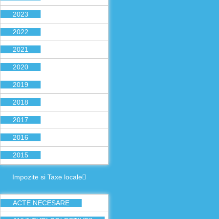
2023
2022
2021
2020
2019
2018
2017
2016
2015
Impozite si Taxe locale
ACTE NECESARE