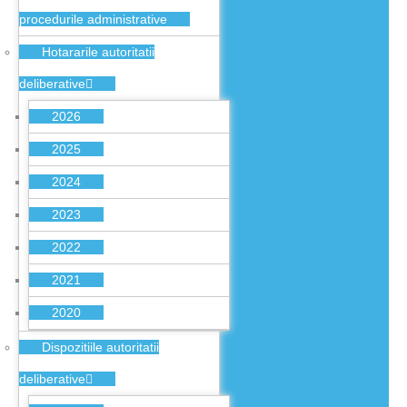
procedurile administrative
Hotararile autoritatii
deliberative
2026
2025
2024
2023
2022
2021
2020
Dispozitiile autoritatii
deliberative