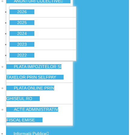
ANUNTURI COLECTIVE
2026
2025
2024
2023
2022
PLATA IMPOZITELOR SI
TAXELOR PRIN SELFPAY
PLATA ONLINE PRIN
GHISEUL.RO
ACTE ADMINISTRATIV
FISCAL EMISE
Informatii Publice