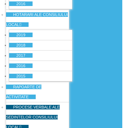
2016
HOTARARI ALE CONSILIULUI
LOCAL
2019
2018
2017
2016
2015
RAPOARTE DE
ACTIVITATE
PROCESE VERBALE ALE
SEDINTELOR CONSILIULUI
LOCAL