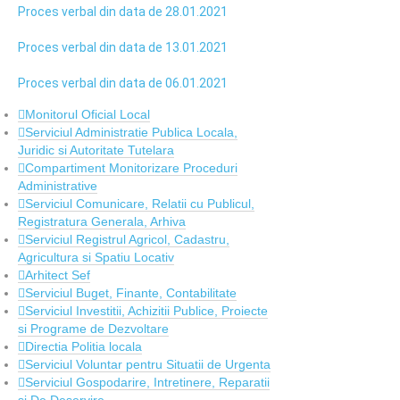
Proces verbal din data de 28.01.2021
Proces verbal din data de 13.01.2021
Proces verbal din data de 06.01.2021
Monitorul Oficial Local
Serviciul Administratie Publica Locala,
Juridic si Autoritate Tutelara
Compartiment Monitorizare Proceduri
Administrative
Serviciul Comunicare, Relatii cu Publicul,
Registratura Generala, Arhiva
Serviciul Registrul Agricol, Cadastru,
Agricultura si Spatiu Locativ
Arhitect Sef
Serviciul Buget, Finante, Contabilitate
Serviciul Investitii, Achizitii Publice, Proiecte
si Programe de Dezvoltare
Directia Politia locala
Serviciul Voluntar pentru Situatii de Urgenta
Serviciul Gospodarire, Intretinere, Reparatii