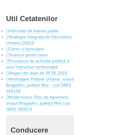
Util
Cetatenilor
Informatii de interes public
Strategia Integrata de Dezvoltare
Urbana (SIDU)
Cereri si formulare
Terenuri pentru tineri
Procedura de achiziție publică a
unui împrumut rambursabil
Alegeri din data de 09.06.2024
Amenajare Padure Urbana, orasul
Bragadiru, judetul Ilfov - cod SMIS
340139
Modernizare Parc de Agrement,
orașul Bragadiru, județul Ilfov cod
SMIS 340074
Conducere