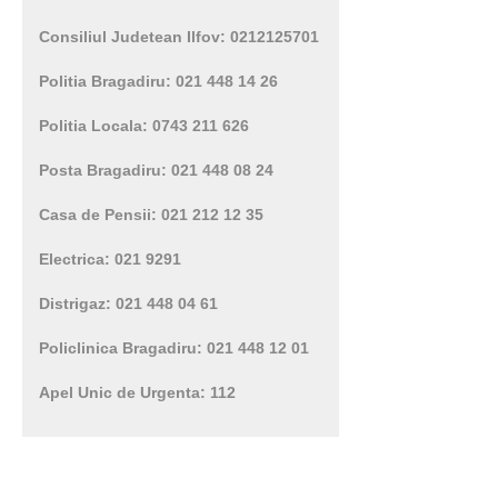
Consiliul Judetean Ilfov: 0212125701
Politia Bragadiru: 021 448 14 26
Politia Locala: 0743 211 626
Posta Bragadiru: 021 448 08 24
Casa de Pensii: 021 212 12 35
Electrica: 021 9291
Distrigaz: 021 448 04 61
Policlinica Bragadiru: 021 448 12 01
Apel Unic de Urgenta: 112