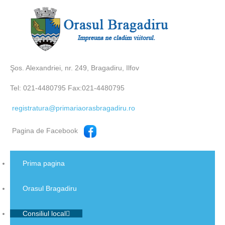
Şos. Alexandriei, nr. 249, Bragadiru, Ilfov
Tel: 021-4480795 Fax:021-4480795
registratura@primariaorasbragadiru.ro
Pagina de Facebook
Prima pagina
Orasul Bragadiru
Consiliul local