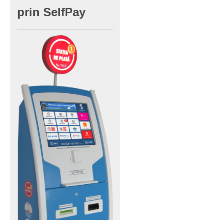
prin
SelfPay