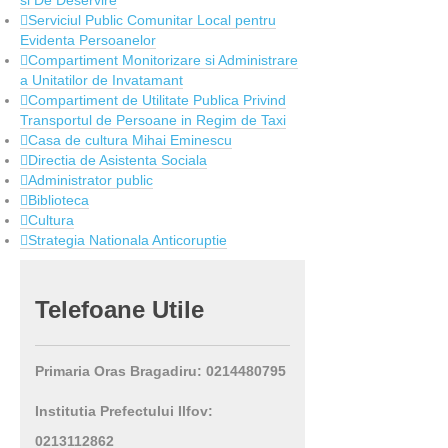
si De Deservire
Serviciul Public Comunitar Local pentru
Evidenta Persoanelor
Compartiment Monitorizare si Administrare
a Unitatilor de Invatamant
Compartiment de Utilitate Publica Privind
Transportul de Persoane in Regim de Taxi
Casa de cultura Mihai Eminescu
Directia de Asistenta Sociala
Administrator public
Biblioteca
Cultura
Strategia Nationala Anticoruptie
Telefoane
Utile
Primaria Oras Bragadiru: 0214480795
Institutia Prefectului Ilfov:
0213112862