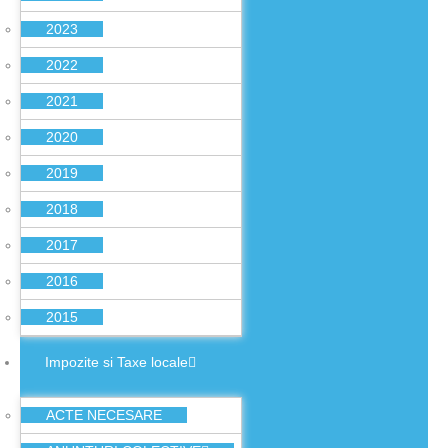
2023
2022
2021
2020
2019
2018
2017
2016
2015
Impozite si Taxe locale
ACTE NECESARE