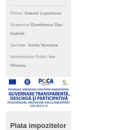
Primar:
Gabriel Lupulescu
Viceprimar:
Dumitrescu Dan
Gabriel
Secretar:
Ionita Veronica
Administrator Public:
Ion
Olteanu
Plata
impozitelor