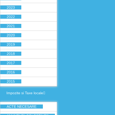
2023
2022
2021
2020
2019
2018
2017
2016
2015
Impozite si Taxe locale
ACTE NECESARE