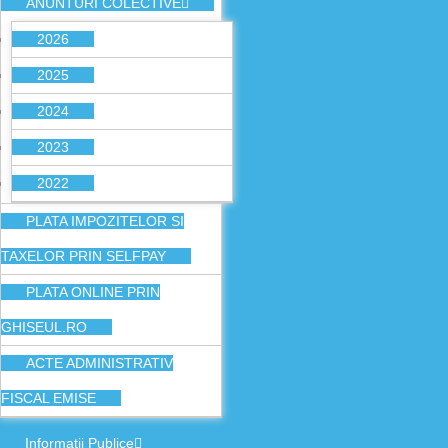
ANUNTURI COLECTIVE
2026
2025
2024
2023
2022
PLATA IMPOZITELOR SI
TAXELOR PRIN SELFPAY
PLATA ONLINE PRIN
GHISEUL.RO
ACTE ADMINISTRATIV
FISCAL EMISE
Informatii Publice