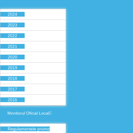
2024
2023
2022
2021
2020
2019
2018
2017
2016
Monitorul Oficial Local
Regulamentele privind