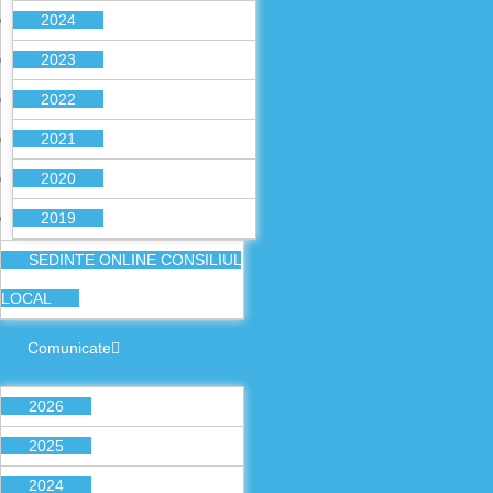
2024
2023
2022
2021
2020
2019
SEDINTE ONLINE CONSILIUL
LOCAL
Comunicate
2026
2025
2024