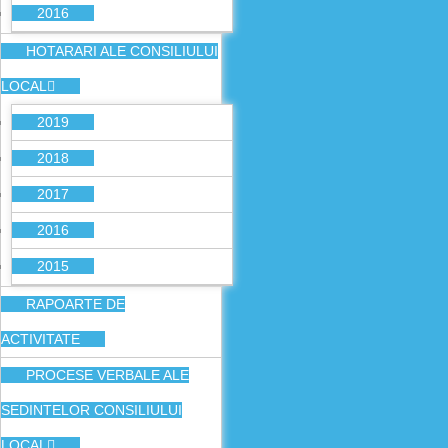
2016
HOTARARI ALE CONSILIULUI
LOCAL
2019
2018
2017
2016
2015
RAPOARTE DE
ACTIVITATE
PROCESE VERBALE ALE
SEDINTELOR CONSILIULUI
LOCAL