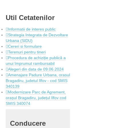
Util
Cetatenilor
Informatii de interes public
Strategia Integrata de Dezvoltare
Urbana (SIDU)
Cereri si formulare
Terenuri pentru tineri
Procedura de achiziție publică a
unui împrumut rambursabil
Alegeri din data de 09.06.2024
Amenajare Padure Urbana, orasul
Bragadiru, judetul Ilfov - cod SMIS
340139
Modernizare Parc de Agrement,
orașul Bragadiru, județul Ilfov cod
SMIS 340074
Conducere