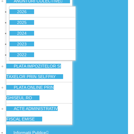
ANUNTURI COLECTIVE
2026
2025
2024
2023
2022
PLATA IMPOZITELOR SI
TAXELOR PRIN SELFPAY
PLATA ONLINE PRIN
GHISEUL.RO
ACTE ADMINISTRATIV
FISCAL EMISE
Informatii Publice