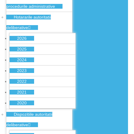
procedurile administrative
Hotararile autoritatii
deliberative
2026
2025
2024
2023
2022
2021
2020
Dispozitiile autoritatii
deliberative