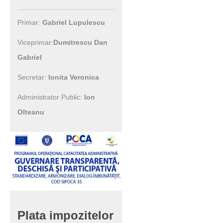
Primar:
Gabriel Lupulescu
Viceprimar:
Dumitrescu Dan
Gabriel
Secretar:
Ionita Veronica
Administrator Public:
Ion
Olteanu
Plata
impozitelor