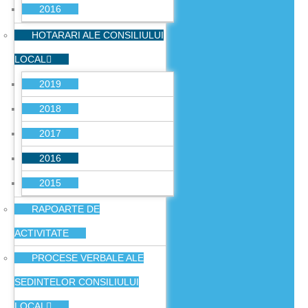
2016
HOTARARI ALE CONSILIULUI
LOCAL
2019
2018
2017
2016
2015
RAPOARTE DE
ACTIVITATE
PROCESE VERBALE ALE
SEDINTELOR CONSILIULUI
LOCAL