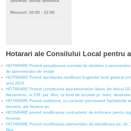
Secretar: Ionita Veronica
Miercuri: 10:00 - 12:00
Hotarari ale Consilului Local pentru 
HOTARARE Privind actualizarea comisiei de atestare a persoanelor fi
de administrator de imobil
HOTARARE Privind aprobarea rectificarii bugetului local general con
anul 2016
HOTARARE Privind constituirea apartamentelor libere din blocul D5, 
Alexandriei, nr.239, jud. Ilfov, ca fond de locuinte pt. tineri, destinate 
HOTARARE Privind instituirea, cu caracter permanent Sarbatorile d
ianuarie, ale fiecarui an
HOTARARE privind modificarea contractelor de inchiriere pentru supr
locuinta
HOTARARE Privind modificarea elementelor de identificare ptr. str. 
Ilfov