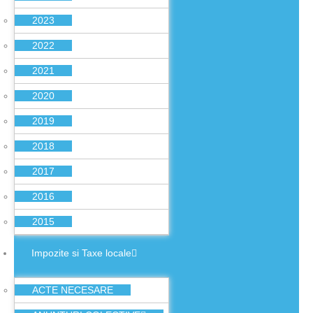
2023
2022
2021
2020
2019
2018
2017
2016
2015
Impozite si Taxe locale
ACTE NECESARE