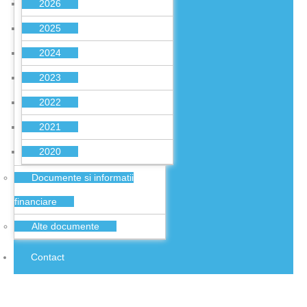
2026
2025
2024
2023
2022
2021
2020
Documente si informatii
financiare
Alte documente
Contact