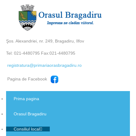
Şos. Alexandriei, nr. 249, Bragadiru, Ilfov
Tel: 021-4480795 Fax:021-4480795
registratura@primariaorasbragadiru.ro
Pagina de Facebook
Prima pagina
Orasul Bragadiru
Consiliul local