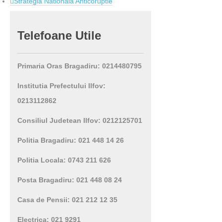
Strategia Nationala Anticoruptie
Telefoane
Utile
Primaria Oras Bragadiru: 0214480795
Institutia Prefectului Ilfov:
0213112862
Consiliul Judetean Ilfov: 0212125701
Politia Bragadiru: 021 448 14 26
Politia Locala: 0743 211 626
Posta Bragadiru: 021 448 08 24
Casa de Pensii: 021 212 12 35
Electrica: 021 9291