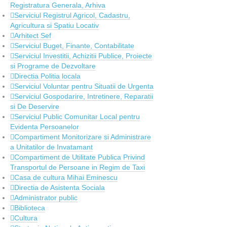
Registratura Generala, Arhiva
Serviciul Registrul Agricol, Cadastru,
Agricultura si Spatiu Locativ
Arhitect Sef
Serviciul Buget, Finante, Contabilitate
Serviciul Investitii, Achizitii Publice, Proiecte
si Programe de Dezvoltare
Directia Politia locala
Serviciul Voluntar pentru Situatii de Urgenta
Serviciul Gospodarire, Intretinere, Reparatii
si De Deservire
Serviciul Public Comunitar Local pentru
Evidenta Persoanelor
Compartiment Monitorizare si Administrare
a Unitatilor de Invatamant
Compartiment de Utilitate Publica Privind
Transportul de Persoane in Regim de Taxi
Casa de cultura Mihai Eminescu
Directia de Asistenta Sociala
Administrator public
Biblioteca
Cultura