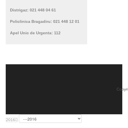
Distrigaz: 021 448 04 61
Policlinica Bragadiru: 021 448 12 01
Apel Unic de Urgenta: 112
Copyr
2016