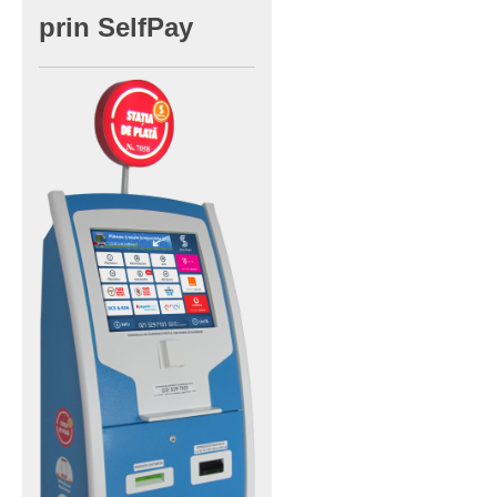
prin
SelfPay