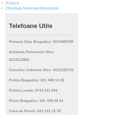
Cultura
Strategia Nationala Anticoruptie
Telefoane
Utile
Primaria Oras Bragadiru: 0214480795
Institutia Prefectului Ilfov:
0213112862
Consiliul Judetean Ilfov: 0212125701
Politia Bragadiru: 021 448 14 26
Politia Locala: 0743 211 626
Posta Bragadiru: 021 448 08 24
Casa de Pensii: 021 212 12 35