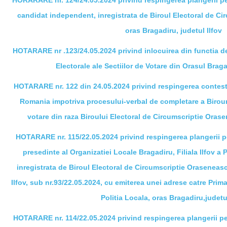
HORARARE nr. 124/24.05.2024 privind respingerea plangerii pet
candidat independent, inregistrata de Biroul Electoral de Ci
oras Bragadiru, judetul Ilfov
HOTARARE nr .123/24.05.2024 privind inlocuirea din functia de
Electorale ale Sectiilor de Votare din Orasul Braga
HOTARARE nr. 122 din 24.05.2024 privind respingerea contesta
Romania impotriva procesului-verbal de completare a Birouril
votare din raza Biroului Electoral de Circumscriptie Orase
HOTARARE nr. 115/22.05.2024 privind respingerea plangerii pe
presedinte al Organizatiei Locale Bragadiru, Filiala Ilfov a
inregistrata de Biroul Electoral de Circumscriptie Oraseneasc
Ilfov, sub nr.93/22.05.2024, cu emiterea unei adrese catre Prima
Politia Locala, oras Bragadiru,judetul
HOTARARE nr. 114/22.05.2024 privind respingerea plangerii pet