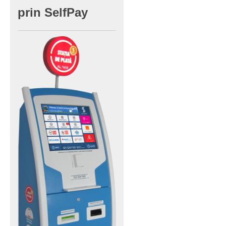
prin
SelfPay