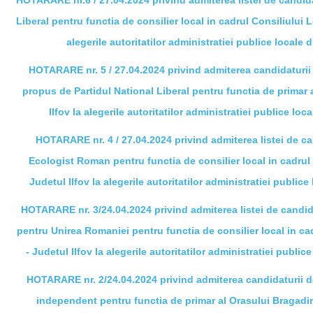
HOTARARE nr.6 / 27.04.2024 privind admiterea listei de candid
Liberal pentru functia de consilier local in cadrul Consiliului L
alegerile
autoritatilor administratiei publice locale 
HOTARARE nr. 5 / 27.04.2024 privind admiterea candidaturi
propus de Partidul National Liberal pentru functia de primar 
Ilfov la alegerile autoritatilor administratiei publice lo
HOTARARE nr. 4 / 27.04.2024 privind admiterea listei de c
Ecologist Roman pentru functia de consilier local in cadrul 
Judetul Ilfov la alegerile autoritatilor administratiei public
HOTARARE nr. 3/24.04.2024 privind admiterea listei de candid
pentru Unirea Romaniei pentru functia de consilier local in ca
- Judetul Ilfov la alegerile autoritatilor administratiei publi
HOTARARE nr. 2/24.04.2024 privind admiterea candidaturii d
independent pentru functia de primar al Orasului Bragadiru 