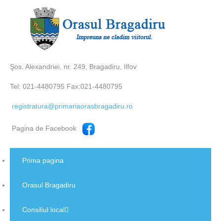
Şos. Alexandriei, nr. 249, Bragadiru, Ilfov
Tel: 021-4480795 Fax:021-4480795
registratura@primariaorasbragadiru.ro
Pagina de Facebook
Prima pagina
Orasul Bragadiru
Consiliul local