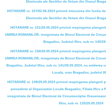
Electorale ale Sectiilor de Votare din Orasul Braga
HOTARARE nr. 157/02.06.2024 privind inlocuirea din fuctia de 
Electorale ale Sectiilor de Votare din Orasul Braga
HOTARARE nr. 151/29.05.2024 privind respingerea plangeri
UNIREA ROMANILOR, inregistrata de Biroul Electoral de Circum
Bragadiru, Judetul Ilfov, sub nr. 140/2
HOTARARE nr. 150/29.05.2024 privind respingerea plangeri
UNIREA ROMANILOR, inregistrata de Biroul Electoral de Circum
Bragadiru, Judetul Ilfov, sub nr. 141/29.05.2024, cu emiterea un
Locala, oras Bragadiru, judetul Il
HOTARARE nr. 149/29.05.2024 privind respingerea plangerii pe
presedinte al Organizatiei Locale Bragadiru, Filiala Ilfov a
inregistrata de Biroul Electoral de Circumscriptie Oraseneasc
Ilfov, sub nr. 135/29.05.2024