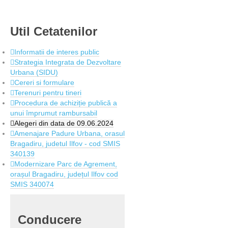
Util
Cetatenilor
Informatii de interes public
Strategia Integrata de Dezvoltare
Urbana (SIDU)
Cereri si formulare
Terenuri pentru tineri
Procedura de achiziție publică a
unui împrumut rambursabil
Alegeri din data de 09.06.2024
Amenajare Padure Urbana, orasul
Bragadiru, judetul Ilfov - cod SMIS
340139
Modernizare Parc de Agrement,
orașul Bragadiru, județul Ilfov cod
SMIS 340074
Conducere