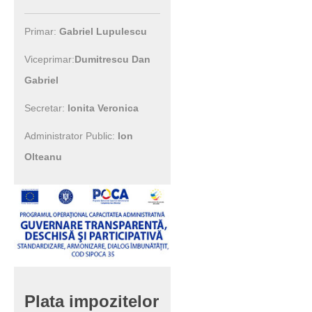
Primar:
Gabriel Lupulescu
Viceprimar:
Dumitrescu Dan
Gabriel
Secretar:
Ionita Veronica
Administrator Public:
Ion
Olteanu
Plata
impozitelor