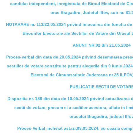
candidat independent, inregistrata de Biroul Electoral de Ci
oras Bragadiru, Judetul Ilfov, sub nr. 81
HOTARARE nr. 113/22.05.2024 privind inlocuirea din functia de P
Birourilor Electorale ale Sectiilor de Votare din Orasul 
ANUNT NR.92 din 21.05.2024
Proces-verbal din data de 20.05.2024 privind desemnarea presedi
sectiilor de votare constituite pentru alegerile din 9 iunie 2024 
Electoral de Circumscriptie Judeteana nr.25 IL
PUBLICATIE SECTII DE VOTAR
Dispozitia nr. 188 din data de 10.05.2024 privind actualizarea de
sectii de votare, precum si a sediilor acestora, aflate in limi
orasului Bragadiru, judetul Ilfo
Proces-Verbal incheiat astazi,09.05.2024, cu ocazia comple