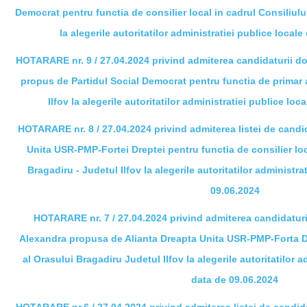
Democrat pentru functia de
consilier local in cadrul Consiliulu
la alegerile autoritatilor administratiei publice local
HOTARARE nr. 9 / 27.04.2024 privind admiterea candidaturii 
propus de Partidul Social Democrat pentru
functia de primar 
Ilfov la alegerile autoritatilor administratiei publice lo
HOTARARE nr. 8 / 27.04.2024 privind admiterea listei de candi
Unita USR-PMP-Fortei Dreptei pentru functia de consilier loc
Bragadiru -
Judetul Ilfov la alegerile autoritatilor administra
09.06.2024
HOTARARE nr. 7 / 27.04.2024 privind admiterea candidatu
Alexandra propusa de Alianta Dreapta Unita USR-PMP-Forta Dr
al Orasului Bragadiru
Judetul Ilfov la alegerile autoritatilor 
data de 09.06.2024