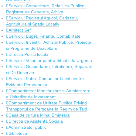
Serviciul Comunicare, Relatii cu Publicul,
Registratura Generala, Arhiva
Serviciul Registrul Agricol, Cadastru,
Agricultura si Spatiu Locativ
Arhitect Sef
Serviciul Buget, Finante, Contabilitate
Serviciul Investitii, Achizitii Publice, Proiecte
si Programe de Dezvoltare
Directia Politia locala
Serviciul Voluntar pentru Situatii de Urgenta
Serviciul Gospodarire, Intretinere, Reparatii
si De Deservire
Serviciul Public Comunitar Local pentru
Evidenta Persoanelor
Compartiment Monitorizare si Administrare
a Unitatilor de Invatamant
Compartiment de Utilitate Publica Privind
Transportul de Persoane in Regim de Taxi
Casa de cultura Mihai Eminescu
Directia de Asistenta Sociala
Administrator public
Biblioteca