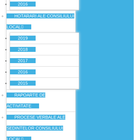
2016
HOTARARI ALE CONSILIULUI
LOCAL
2019
2018
2017
2016
2015
RAPOARTE DE
ACTIVITATE
PROCESE VERBALE ALE
SEDINTELOR CONSILIULUI
LOCAL