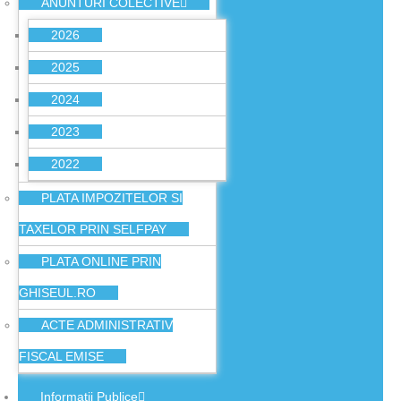
ANUNTURI COLECTIVE
2026
2025
2024
2023
2022
PLATA IMPOZITELOR SI
TAXELOR PRIN SELFPAY
PLATA ONLINE PRIN
GHISEUL.RO
ACTE ADMINISTRATIV
FISCAL EMISE
Informatii Publice