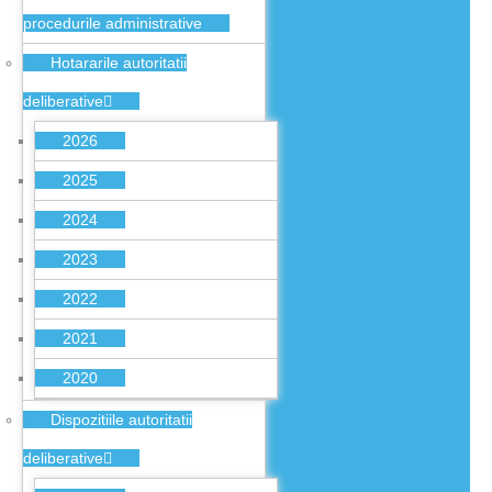
procedurile administrative
Hotararile autoritatii
deliberative
2026
2025
2024
2023
2022
2021
2020
Dispozitiile autoritatii
deliberative