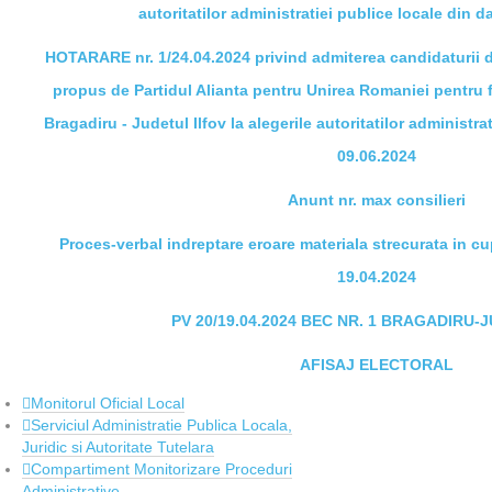
autoritatilor administratiei publice locale din d
HOTARARE nr. 1/24.04.2024 privind admiterea candidaturii 
propus de Partidul Alianta pentru Unirea Romaniei pentru f
Bragadiru - Judetul Ilfov la alegerile autoritatilor administra
09.06.2024
Anunt nr. max consilieri
Proces-verbal indreptare eroare materiala strecurata in cu
19.04.2024
PV 20/19.04.2024 BEC NR. 1 BRAGADIRU-
AFISAJ ELECTORAL
Monitorul Oficial Local
Serviciul Administratie Publica Locala,
Juridic si Autoritate Tutelara
Compartiment Monitorizare Proceduri
Administrative