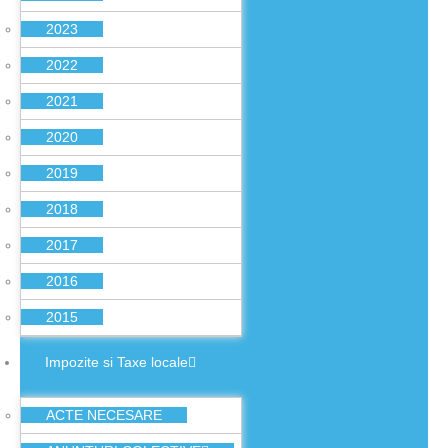
2023
2022
2021
2020
2019
2018
2017
2016
2015
Impozite si Taxe locale
ACTE NECESARE