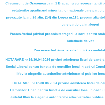
Circumscriptie Oraseneasca nr.1 Bragadiru cu reprezentantii par
cetatenilor apartinand minoritatilor nationale care participa
prevazute la art. 26 alin. (14) din Legea nr.115, precum aliantele
care participa in alegeri
Proces-Verbal privind procedura tragerii la sorti pentru sta
buletinele de vot
Proces-verbal rămânere definitivă a candidat
HOTARARE nr.16/30.04.2024 privind admiterea listei de candid
Social Liberal pentru
functia de consilier local in cadrul Cons
Ilfov la alegerile autoritatilor administratiei publice lo
HOTARARE nr.15/30.04.2024 privind admiterea listei de ca
Oamenilor Tineri pentru
functia de consilier local in cadrul
Judetul Ilfov la alegerile autoritatilor administratiei public