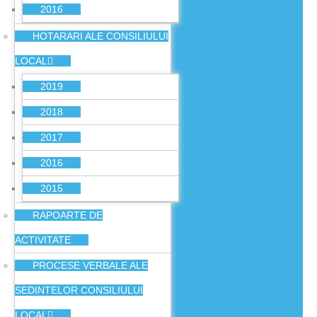
2016
HOTARARI ALE CONSILIULUI
LOCAL
2019
2018
2017
2016
2015
RAPOARTE DE
ACTIVITATE
PROCESE VERBALE ALE
SEDINTELOR CONSILIULUI
LOCAL