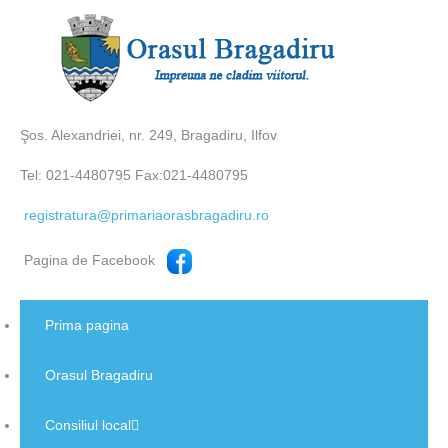
Şos. Alexandriei, nr. 249, Bragadiru, Ilfov
Tel: 021-4480795 Fax:021-4480795
registratura@primariaorasbragadiru.ro
Pagina de Facebook
Prima pagina
Orasul Bragadiru
Consiliul local