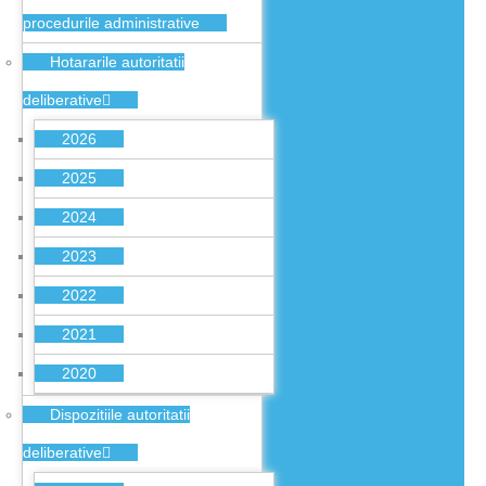
procedurile administrative
Hotararile autoritatii
deliberative
2026
2025
2024
2023
2022
2021
2020
Dispozitiile autoritatii
deliberative