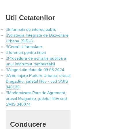
Util
Cetatenilor
Informatii de interes public
Strategia Integrata de Dezvoltare
Urbana (SIDU)
Cereri si formulare
Terenuri pentru tineri
Procedura de achiziție publică a
unui împrumut rambursabil
Alegeri din data de 09.06.2024
Amenajare Padure Urbana, orasul
Bragadiru, judetul Ilfov - cod SMIS
340139
Modernizare Parc de Agrement,
orașul Bragadiru, județul Ilfov cod
SMIS 340074
Conducere