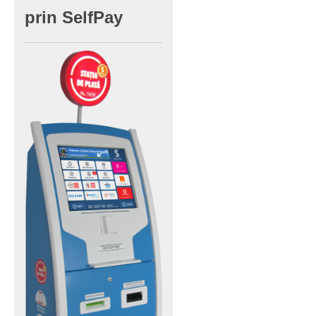
prin
SelfPay