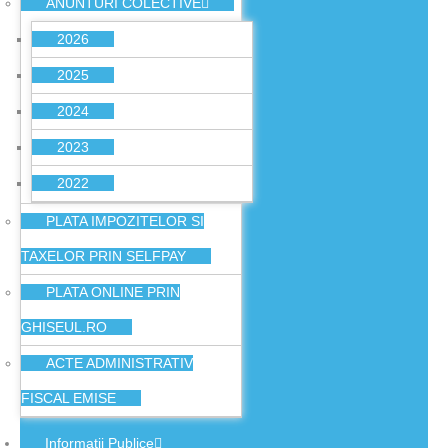
ANUNTURI COLECTIVE
2026
2025
2024
2023
2022
PLATA IMPOZITELOR SI
TAXELOR PRIN SELFPAY
PLATA ONLINE PRIN
GHISEUL.RO
ACTE ADMINISTRATIV
FISCAL EMISE
Informatii Publice