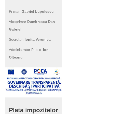
Primar:
Gabriel Lupulescu
Viceprimar:
Dumitrescu Dan
Gabriel
Secretar:
Ionita Veronica
Administrator Public:
Ion
Olteanu
Plata
impozitelor