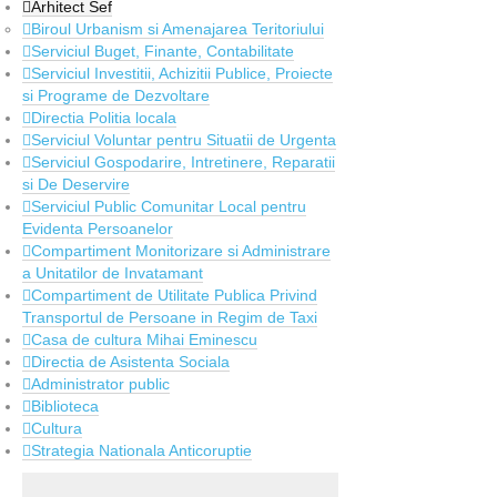
Arhitect Sef
Biroul Urbanism si Amenajarea Teritoriului
Serviciul Buget, Finante, Contabilitate
Serviciul Investitii, Achizitii Publice, Proiecte
si Programe de Dezvoltare
Directia Politia locala
Serviciul Voluntar pentru Situatii de Urgenta
Serviciul Gospodarire, Intretinere, Reparatii
si De Deservire
Serviciul Public Comunitar Local pentru
Evidenta Persoanelor
Compartiment Monitorizare si Administrare
a Unitatilor de Invatamant
Compartiment de Utilitate Publica Privind
Transportul de Persoane in Regim de Taxi
Casa de cultura Mihai Eminescu
Directia de Asistenta Sociala
Administrator public
Biblioteca
Cultura
Strategia Nationala Anticoruptie